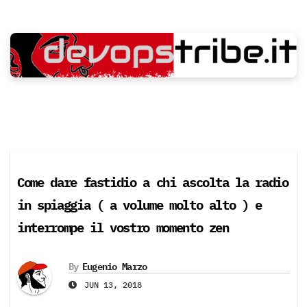
Skip
to
content
Come dare fastidio a chi ascolta la radio
in spiaggia ( a volume molto alto ) e
interrompe il vostro momento zen
By
Eugenio Marzo
JUN 13, 2018