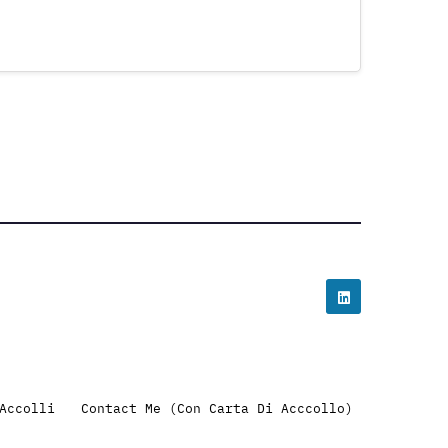
Accolli
Contact Me (Con Carta Di Acccollo)