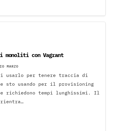
i monoliti con Vagrant
IO MARZO
ei usarlo per tenere traccia di
he sto usando per il provisioning
he richiedono tempi lunghissimi. Il
 rientra…