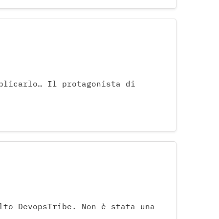
blicarlo… Il protagonista di
lto DevopsTribe. Non è stata una