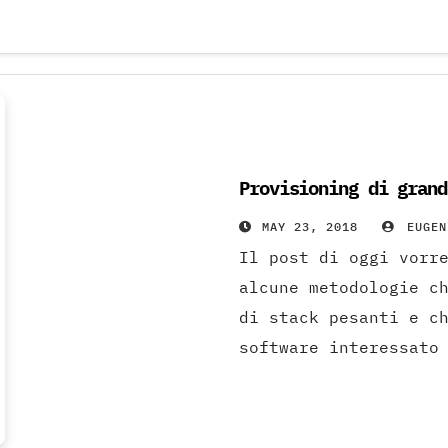
Provisioning di grand
MAY 23, 2018
EUGEN
Il post di oggi vorr
alcune metodologie c
di stack pesanti e c
software interessato