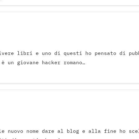
ivere libri e uno di questi ho pensato di pub
 è un giovane hacker romano…
le nuovo nome dare al blog e alla fine ho sce