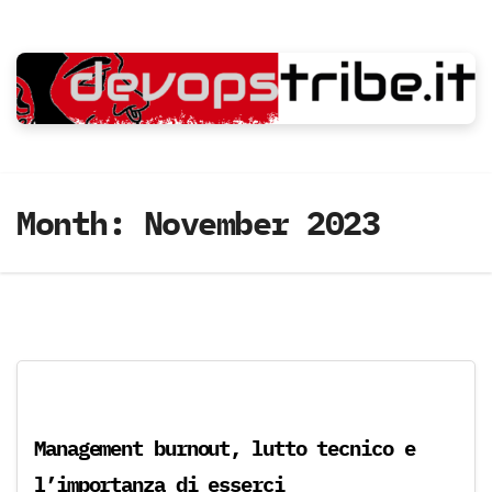
Skip
to
content
Month:
November 2023
Management burnout, lutto tecnico e
l’importanza di esserci