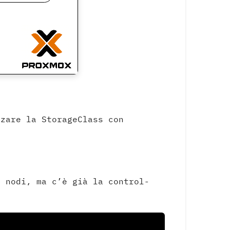
zare la StorageClass con
i nodi, ma c’è già la control-