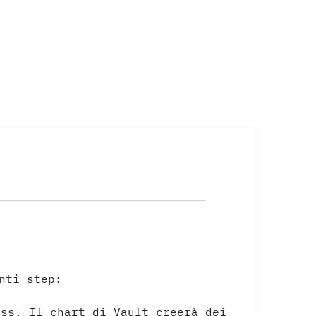
nti step:
ass. Il chart di Vault creerà dei