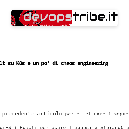
lt su K8s e un po’ di chaos engineering
 precedente articolo
per effettuare i segue
erFS + Heketi per usare l’apposita StorageCl