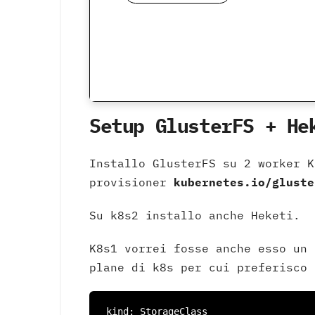
Setup GlusterFS + He
Installo GlusterFS su 2 worker 
provisioner
kubernetes.io/gluste
Su k8s2 installo anche Heketi.
K8s1 vorrei fosse anche esso un 
plane di k8s per cui preferisco 
 kind: StorageClass
