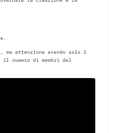
governare la creazione e la
re.
, ma attenzione avendo solo 2
3 il numero di membri del