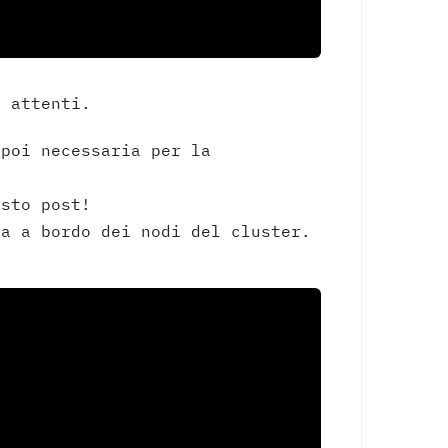
e attenti.
 poi necessaria per la
sto post!
ta a bordo dei nodi del cluster.